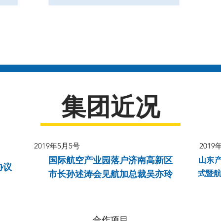
集团近况
2019年5月5号
2019
国际航空产业园落户济南高新区
​山东
协议
​市长孙述涛会见航加总裁吴亦玲
式暨
合作项目