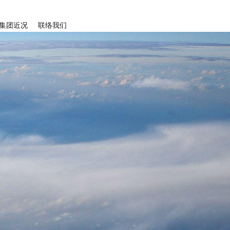
集团近况
联络我们